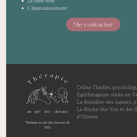
Le bien-être
L’épanouissement
Me contacter
Céline Theillet, psychologu
Equithérapeute située en V
La-Boissière-des-Landes, p
La-Roche-Sur-Yon et des S
d’Olonne.
Thérapie au pré des chevaux ©
2021