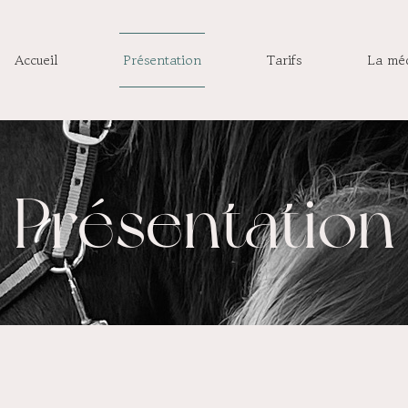
Accueil
Présentation
Tarifs
La méd
Présentation